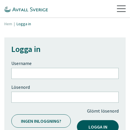
Hem
|
Logga in
Logga in
Username
Lösenord
Glömt lösenord
INGEN INLOGGNING?
LOGGA IN