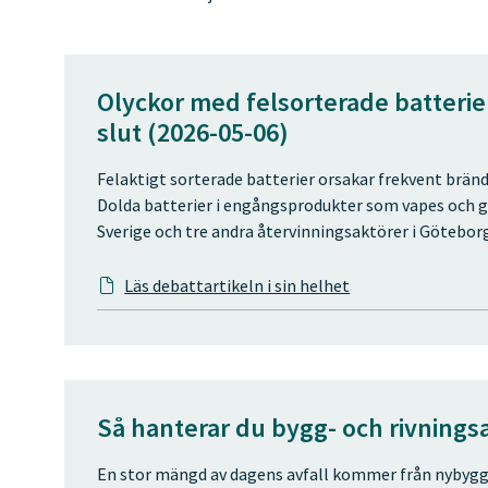
Olyckor med felsorterade batterie
slut (2026-05-06)
Felaktigt sorterade batterier orsakar frekvent bränd
Dolda batterier i engångsprodukter som vapes och gr
Sverige och tre andra återvinningsaktörer i Götebor
Läs debattartikeln i sin helhet
Så hanterar du bygg- och rivningsa
En stor mängd av dagens avfall kommer från nybygg