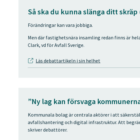
Så ska du kunna slänga ditt skräp
Förändringar kan vara jobbiga.
Men där fastighetsnära insamling redan finns är hela
Clark, vd för Avfall Sverige.
Läs debattartikeln i sin helhet
”Ny lag kan försvaga kommunerna
Kommunala bolag är centrala aktörer i att säkerstäl
avfallshantering och digital infrastruktur. Att begr
skriver debattörer.