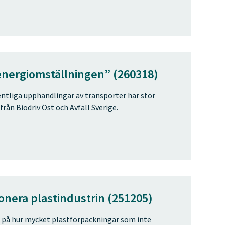
energiomställningen” (260318)
ntliga upphandlingar av transporter har stor
rån Biodriv Öst och Avfall Sverige.
onera plastindustrin (251205)
sig på hur mycket plastförpackningar som inte