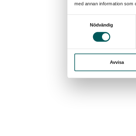
med annan information som du 
Samtyckesval
Nödvändig
Avvisa