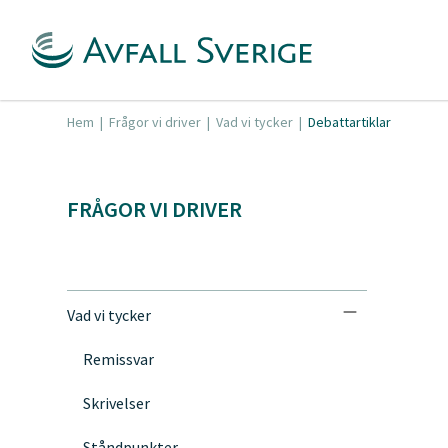
Hem
|
Frågor vi driver
|
Vad vi tycker
|
Debattartiklar
FRÅGOR VI DRIVER
Vad vi tycker
Remissvar
Skrivelser
Ståndpunkter