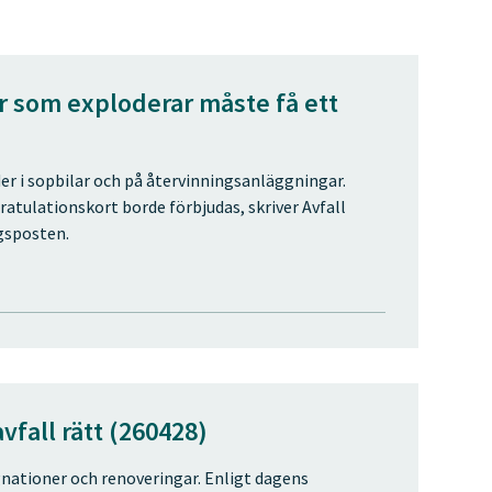
r som exploderar måste få ett
er i sopbilar och på återvinningsanläggningar.
atulationskort borde förbjudas, skriver Avfall
gsposten.
vfall rätt (260428)
nationer och renoveringar. Enligt dagens