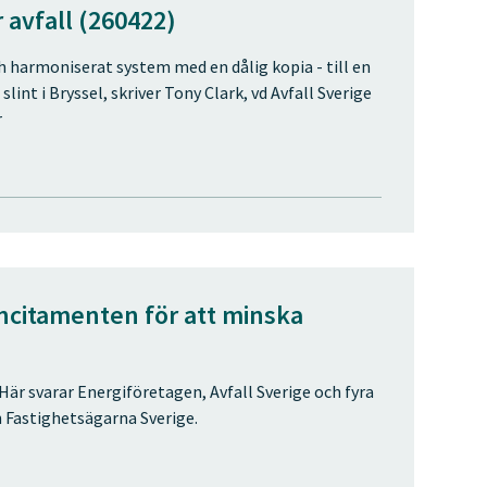
 avfall (260422)
 harmoniserat system med en dålig kopia - till en
lint i Bryssel, skriver Tony Clark, vd Avfall Sverige
r
incitamenten för att minska
är svarar Energiföretagen, Avfall Sverige och fyra
n Fastighetsägarna Sverige.