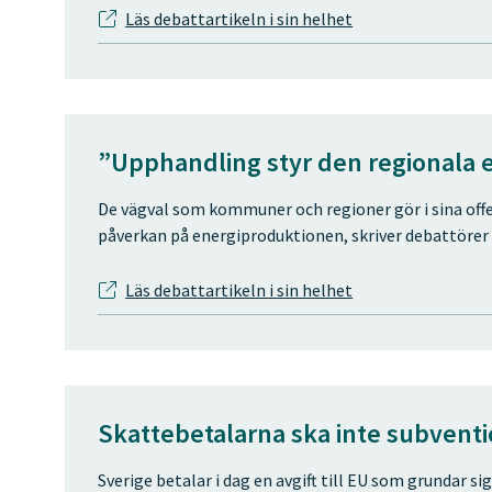
Läs debattartikeln i sin helhet
”Upphandling styr den regionala 
De vägval som kommuner och regioner gör i sina offe
påverkan på energiproduktionen, skriver debattörer f
Läs debattartikeln i sin helhet
Skattebetalarna ska inte subventi
Sverige betalar i dag en avgift till EU som grundar 