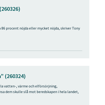
 (260326)
 86 procent nöjda eller mycket nöjda, skriver Tony
” (260324)
la vatten-, värme och elförsörjning,
änsa dem skulle slå mot beredskapen i hela landet,