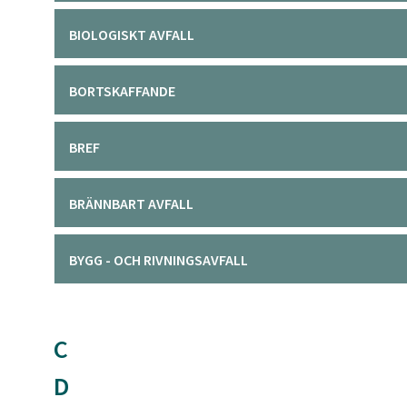
BIOLOGISKT AVFALL
BORTSKAFFANDE
BREF
BRÄNNBART AVFALL
BYGG - OCH RIVNINGSAVFALL
C
D