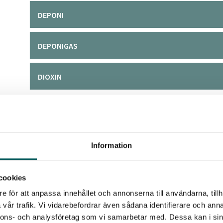
DEPONI
DEPONIGAS
DIOXIN
E
Information
ELAVFALL
cookies
ENERGIÅTERVINNING
e för att anpassa innehållet och annonserna till användarna, tillh
vår trafik. Vi vidarebefordrar även sådana identifierare och anna
nnons- och analysföretag som vi samarbetar med. Dessa kan i sin