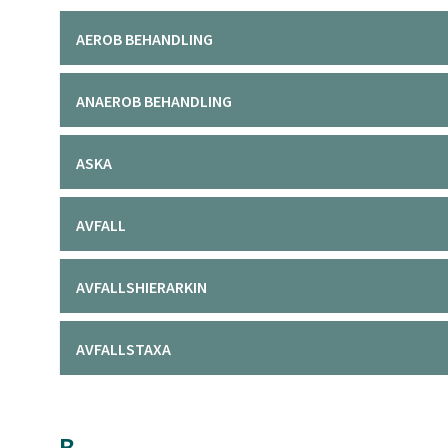
AEROB BEHANDLING
ANAEROB BEHANDLING
ASKA
AVFALL
AVFALLSHIERARKIN
AVFALLSTAXA
B