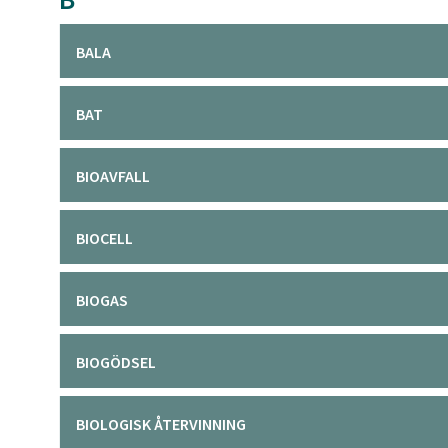
BALA
BAT
BIOAVFALL
BIOCELL
BIOGAS
BIOGÖDSEL
BIOLOGISK ÅTERVINNING