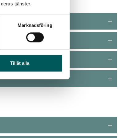
deras tjänster.
Marknadsföring
Tillåt alla