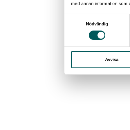
med annan information som du 
Samtyckesval
Nödvändig
Avvisa