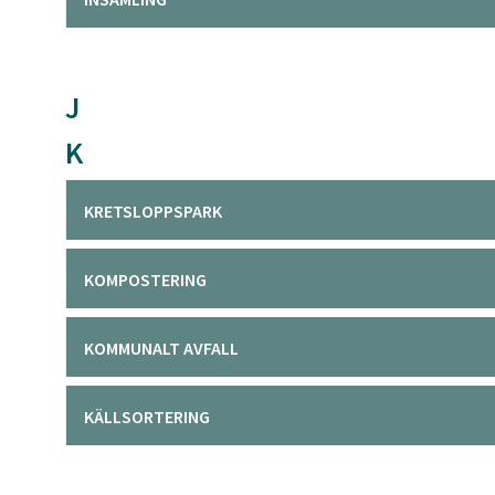
J
K
KRETSLOPPSPARK
KOMPOSTERING
KOMMUNALT AVFALL
KÄLLSORTERING