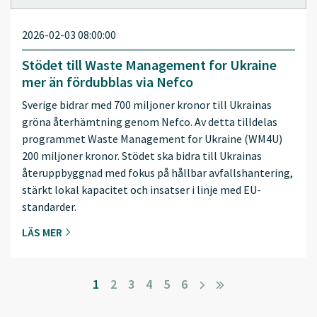
2026-02-03 08:00:00
Stödet till Waste Management for Ukraine
mer än fördubblas via Nefco
Sverige bidrar med 700 miljoner kronor till Ukrainas
gröna återhämtning genom Nefco. Av detta tilldelas
programmet Waste Management for Ukraine (WM4U)
200 miljoner kronor. Stödet ska bidra till Ukrainas
återuppbyggnad med fokus på hållbar avfallshantering,
stärkt lokal kapacitet och insatser i linje med EU-
standarder.
LÄS MER
1
2
3
4
5
6