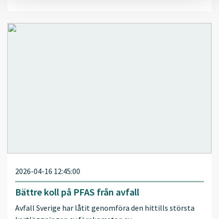
2026-04-16 12:45:00
Bättre koll på PFAS från avfall
Avfall Sverige har låtit genomföra den hittills största