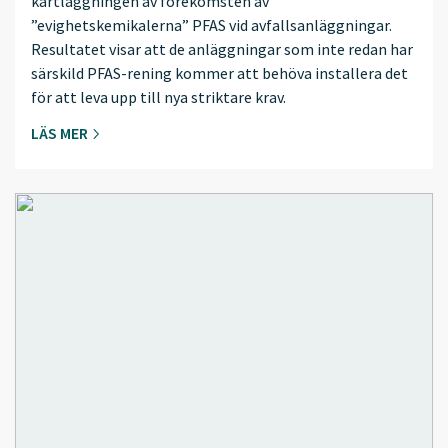
kartläggningen av förekomsten av
”evighetskemikalerna” PFAS vid avfallsanläggningar.
Resultatet visar att de anläggningar som inte redan har
särskild PFAS-rening kommer att behöva installera det
för att leva upp till nya striktare krav.
LÄS MER