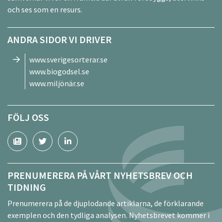
och ses som en resurs.
ANDRA SIDOR VI DRIVER
www.sverigesorterar.se
www.biogodsel.se
www.miljönär.se
FÖLJ OSS
PRENUMERERA PÅ VÅRT NYHETSBREV OCH
TIDNING
Prenumerera på de djuplodande artiklarna, de förklarande
exemplen och den tydliga analysen. Nyhetsbrevet kommer i