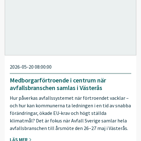
2026-05-20 08:00:00
Medborgarförtroende i centrum när
avfallsbranschen samlas i Västerås
Hur påverkas avfallssystemet när förtroendet vacklar –
och hur kan kommunerna ta ledningen i en tid av snabba
förändringar, ökade EU‑krav och högt ställda
klimatmål? Det är fokus när Avfall Sverige samlar hela
avfallsbranschen till årsmöte den 26–27 maj i Västerås.
LÄS MER