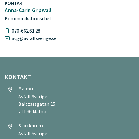
KONTAKT
Anna-Carin Gripwall
Kommunikationschef
070-662 61 28
acg@avfallsverige.se
KONTAKT
Malmö
Avfall Sverige
Baltzarsgatan 25
211 36 Malmö
Stockholm
Avfall Sverige