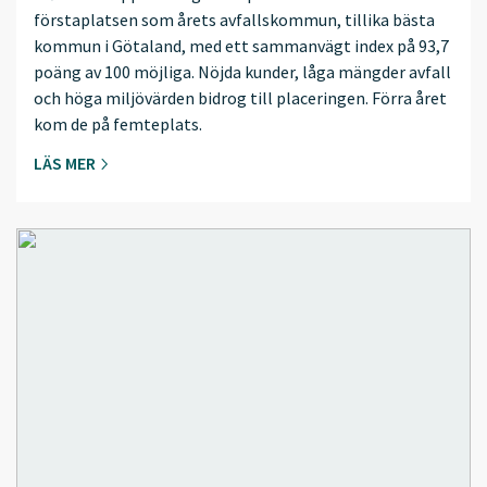
förstaplatsen som årets avfallskommun, tillika bästa
kommun i Götaland, med ett sammanvägt index på 93,7
poäng av 100 möjliga. Nöjda kunder, låga mängder avfall
och höga miljövärden bidrog till placeringen. Förra året
kom de på femteplats.
LÄS MER