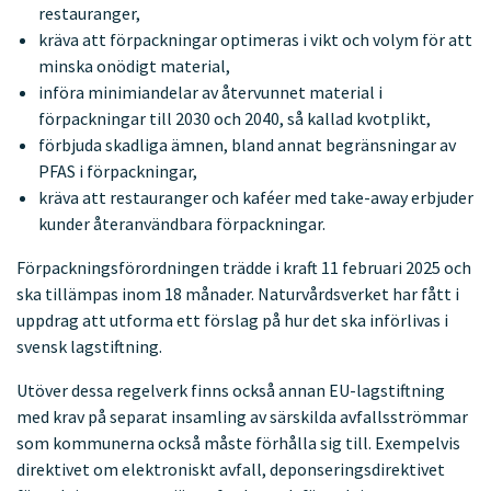
restauranger,
kräva att förpackningar optimeras i vikt och volym för att
minska onödigt material,
införa minimiandelar av återvunnet material i
förpackningar till 2030 och 2040, så kallad kvotplikt,
förbjuda skadliga ämnen, bland annat begränsningar av
PFAS i förpackningar,
kräva att restauranger och kaféer med take-away erbjuder
kunder återanvändbara förpackningar.
Förpackningsförordningen trädde i kraft 11 februari 2025 och
ska tillämpas inom 18 månader. Naturvårdsverket har fått i
uppdrag att utforma ett förslag på hur det ska införlivas i
svensk lagstiftning.
Utöver dessa regelverk finns också annan EU-lagstiftning
med krav på separat insamling av särskilda avfallsströmmar
som kommunerna också måste förhålla sig till. Exempelvis
direktivet om elektroniskt avfall, deponseringsdirektivet