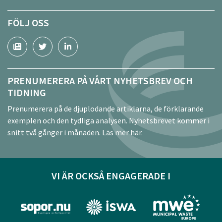
FÖLJ OSS
PRENUMERERA PÅ VÅRT NYHETSBREV OCH
TIDNING
Prenumerera på de djuplodande artiklarna, de förklarande
exemplen och den tydliga analysen. Nyhetsbrevet kommer i
snitt två gånger i månaden.
Läs mer här.
VI ÄR OCKSÅ ENGAGERADE I