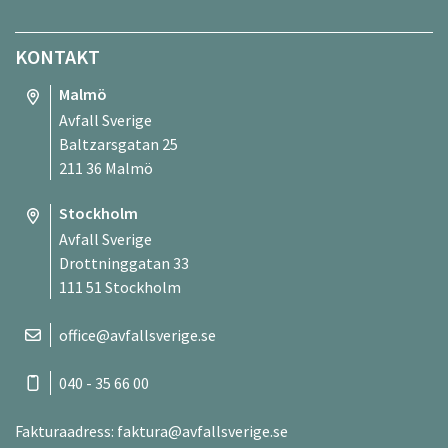
KONTAKT
Malmö
Avfall Sverige
Baltzarsgatan 25
211 36 Malmö
Stockholm
Avfall Sverige
Drottninggatan 33
111 51 Stockholm
office@avfallsverige.se
040 - 35 66 00
Fakturaadress:
faktura@avfallsverige.se