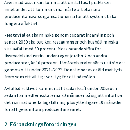
Även madrasser kan komma att omfattas. I praktiken
innebär det att kommunerna måste arbeta nära
producentansvarsorganisationerna för att systemet ska
fungera effektivt.
•
Matavfallet
ska minska genom separat insamling och
senast 2030 ska butiker, restauranger och hushåll minska
sitt avfall med 30 procent. Motsvarande siffra för
livsmedelsindustrin, undantaget jordbruk och andra
producenter, är 10 procent. Jämförelsetalet sätts utifrån ett
genomsnitt under 2021–2023. Donationer av osåld mat lyfts
fram som ett viktigt verktyg för att nå målen.
Avfallsdirektivet kommer att träda i kraft under 2025 och
sedan har medlemsstaterna 20 månader på sig att införliva
det i sin nationella lagstiftning plus ytterligare 10 månader
för att genomföra producentansvaret.
2. Förpackningsförordningen