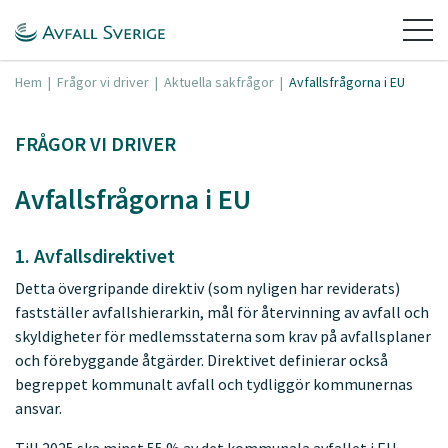
Hem
|
Frågor vi driver
|
Aktuella sakfrågor
|
Avfallsfrågorna i EU
FRÅGOR VI DRIVER
Avfallsfrågorna i EU
1. Avfallsdirektivet
Detta övergripande direktiv (som nyligen har reviderats)
fastställer avfallshierarkin, mål för återvinning av avfall och
skyldigheter för medlemsstaterna som krav på avfallsplaner
och förebyggande åtgärder. Direktivet definierar också
begreppet kommunalt avfall och tydliggör kommunernas
ansvar.