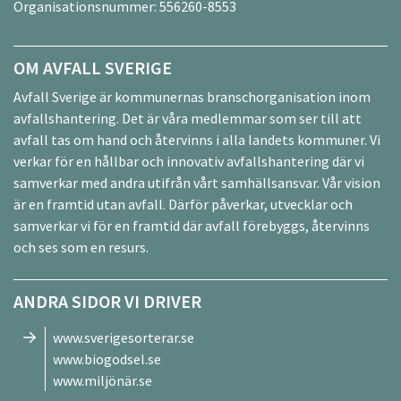
Organisationsnummer: 556260-8553
OM AVFALL SVERIGE
Avfall Sverige är kommunernas branschorganisation inom
avfallshantering. Det är våra medlemmar som ser till att
avfall tas om hand och återvinns i alla landets kommuner. Vi
verkar för en hållbar och innovativ avfallshantering där vi
samverkar med andra utifrån vårt samhällsansvar. Vår vision
är en framtid utan avfall. Därför påverkar, utvecklar och
samverkar vi för en framtid där avfall förebyggs, återvinns
och ses som en resurs.
ANDRA SIDOR VI DRIVER
www.sverigesorterar.se
www.biogodsel.se
www.miljönär.se