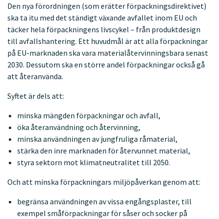
Den nya förordningen (som erätter förpackningsdirektivet)
ska ta itu med det ständigt växande avfallet inom EU och
täcker hela förpackningens livscykel – från produktdesign
till avfallshantering. Ett huvudmål är att alla förpackningar
på EU-marknaden ska vara materialåtervinningsbara senast
2030. Dessutom ska en större andel förpackningar också gå
att återanvända.
Syftet är dels att:
minska mängden förpackningar och avfall,
öka återanvändning och återvinning,
minska användningen av jungfruliga råmaterial,
stärka den inre marknaden för återvunnet material,
styra sektorn mot klimatneutralitet till 2050.
Och att minska förpackningars miljöpåverkan genom att:
begränsa användningen av vissa engångsplaster, till
exempel småförpackningar för såser och socker på