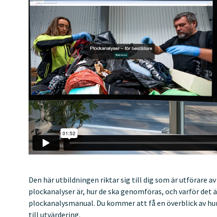
Den här utbildningen riktar sig till dig som är utförare av
plockanalyser är, hur de ska genomföras, och varför det är
plockanalysmanual. Du kommer att få en överblick av hur 
till utvärdering.