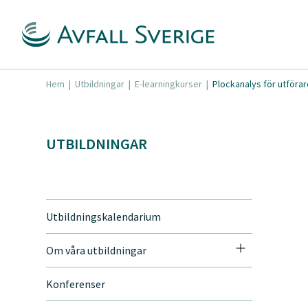
Hem
|
Utbildningar
|
E-learningkurser
|
Plockanalys för utföra
UTBILDNINGAR
Utbildningskalendarium
Om våra utbildningar
Konferenser