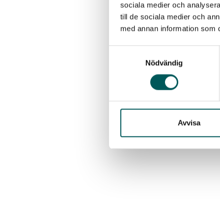
sociala medier och analysera 
till de sociala medier och a
med annan information som du 
Samtyckesval
Nödvändig
Avvisa