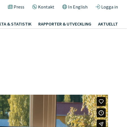
Press
Kontakt
In English
Logga in
KTA & STATISTIK
RAPPORTER & UTVECKLING
AKTUELLT