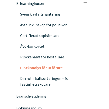
E-learningkurser
Svensk avfallshantering
Avfallskunskap för politiker
Certifierad sophämtare
ÅVC-körkortet
Plockanalys för beställare
Plockanalys för utförare
Din roll i källsorteringen – för
fastighetsskötare
Branschvalidering
Bokningspolicy