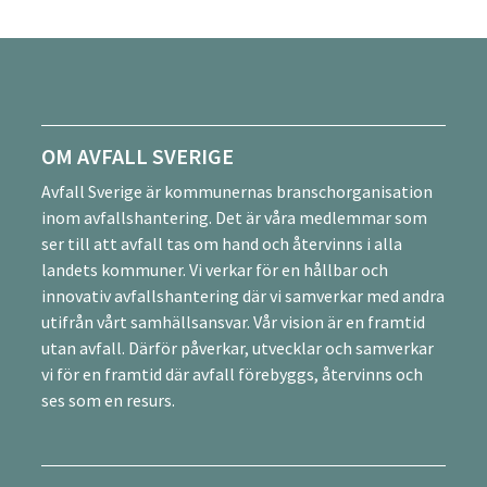
OM AVFALL SVERIGE
Avfall Sverige är kommunernas branschorganisation
inom avfallshantering. Det är våra medlemmar som
ser till att avfall tas om hand och återvinns i alla
landets kommuner. Vi verkar för en hållbar och
innovativ avfallshantering där vi samverkar med andra
utifrån vårt samhällsansvar. Vår vision är en framtid
utan avfall. Därför påverkar, utvecklar och samverkar
vi för en framtid där avfall förebyggs, återvinns och
ses som en resurs.