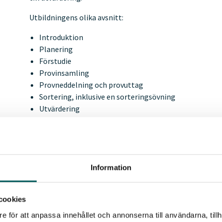
Utbildningens olika avsnitt:
Introduktion
Planering
Förstudie
Provinsamling
Provneddelning och provuttag
Sortering, inklusive en sorteringsövning
Utvärdering
Slutprov
Utbildningen tar ca 90 minuter att genomföra. Du kan gå
när som helst, för att sedan fortsätta vid ett annat tillf
har du direkt full tillgång till utbildningen i tre månader.
Information
Deltagaravgifter
cookies
e för att anpassa innehållet och annonserna till användarna, tillh
Utbildningen är öppen för såväl medlemmar som icke-me