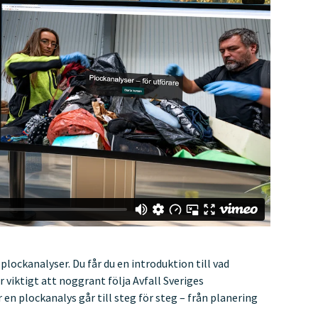
 plockanalyser. Du får du en introduktion till vad
 viktigt att noggrant följa Avfall Sveriges
en plockanalys går till steg för steg – från planering