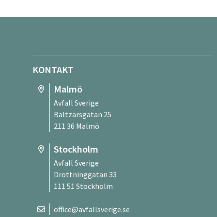
KONTAKT
Malmö
Avfall Sverige
Baltzarsgatan 25
211 36 Malmö
Stockholm
Avfall Sverige
Drottninggatan 33
111 51 Stockholm
office@avfallsverige.se