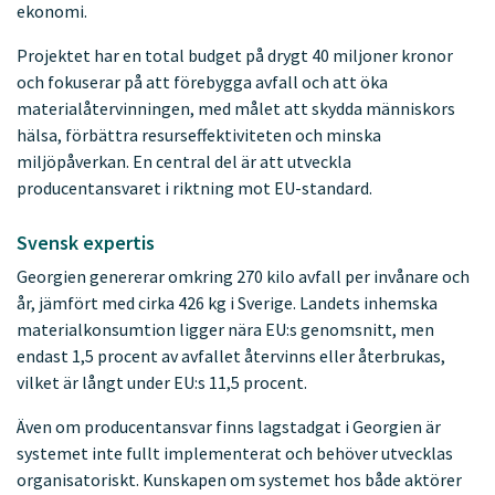
ekonomi.
Projektet har en total budget på drygt 40 miljoner kronor
och fokuserar på att förebygga avfall och att öka
materialåtervinningen, med målet att skydda människors
hälsa, förbättra resurseffektiviteten och minska
miljöpåverkan. En central del är att utveckla
producentansvaret i riktning mot EU-standard.
Svensk expertis
Georgien genererar omkring 270 kilo avfall per invånare och
år, jämfört med cirka 426 kg i Sverige. Landets inhemska
materialkonsumtion ligger nära EU:s genomsnitt, men
endast 1,5 procent av avfallet återvinns eller återbrukas,
vilket är långt under EU:s 11,5 procent.
Även om producentansvar finns lagstadgat i Georgien är
systemet inte fullt implementerat och behöver utvecklas
organisatoriskt. Kunskapen om systemet hos både aktörer