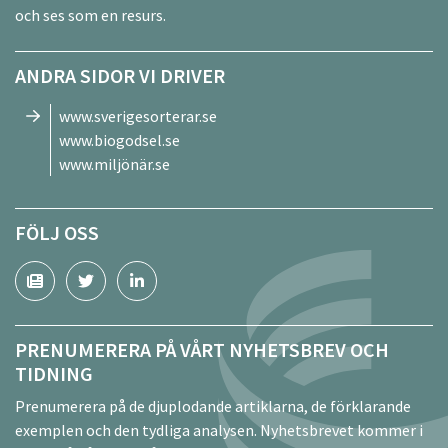
och ses som en resurs.
ANDRA SIDOR VI DRIVER
www.sverigesorterar.se
www.biogodsel.se
www.miljönär.se
FÖLJ OSS
PRENUMERERA PÅ VÅRT NYHETSBREV OCH
TIDNING
Prenumerera på de djuplodande artiklarna, de förklarande
exemplen och den tydliga analysen. Nyhetsbrevet kommer i