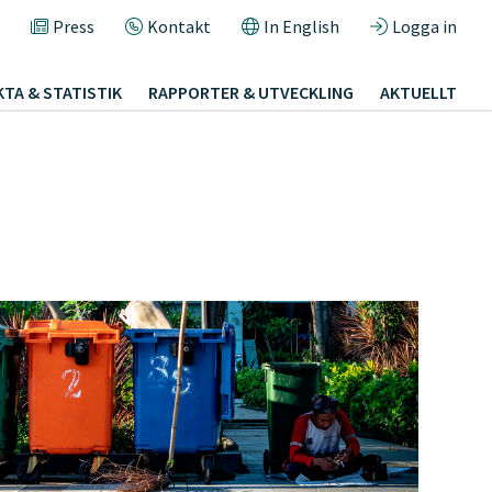
Press
Kontakt
In English
Logga in
KTA & STATISTIK
RAPPORTER & UTVECKLING
AKTUELLT