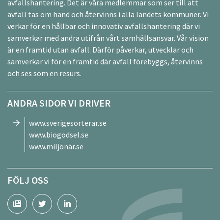
avfallshantering. Det är våra medlemmar som ser till att
avfall tas om hand och återvinns i alla landets kommuner. Vi
verkar för en hållbar och innovativ avfallshantering där vi
samverkar med andra utifrån vårt samhällsansvar. Vår vision
är en framtid utan avfall. Därför påverkar, utvecklar och
samverkar vi för en framtid där avfall förebyggs, återvinns
och ses som en resurs.
ANDRA SIDOR VI DRIVER
www.sverigesorterar.se
www.biogodsel.se
www.miljönär.se
FÖLJ OSS