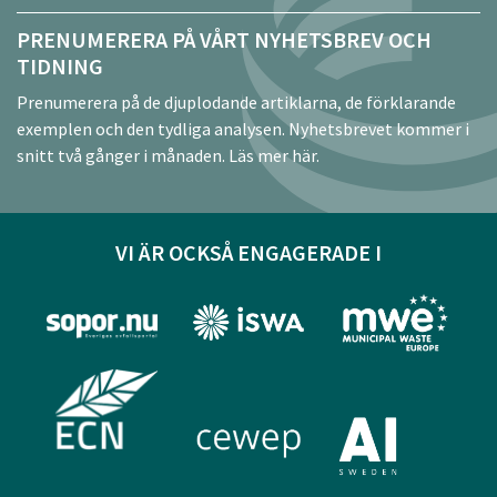
PRENUMERERA PÅ VÅRT NYHETSBREV OCH
TIDNING
Prenumerera på de djuplodande artiklarna, de förklarande
exemplen och den tydliga analysen. Nyhetsbrevet kommer i
snitt två gånger i månaden.
Läs mer här.
VI ÄR OCKSÅ ENGAGERADE I