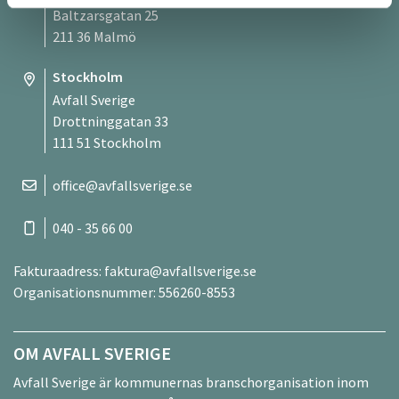
Baltzarsgatan 25
211 36 Malmö
Stockholm
Avfall Sverige
Drottninggatan 33
111 51 Stockholm
office@avfallsverige.se
040 - 35 66 00
Fakturaadress:
faktura@avfallsverige.se
Organisationsnummer: 556260-8553
OM AVFALL SVERIGE
Avfall Sverige är kommunernas branschorganisation inom