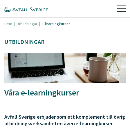
Hem
|
Utbildningar
|
E-learningkurser
UTBILDNINGAR
Våra e-learningkurser
Avfall Sverige erbjuder som ett komplement till övrig
utbildningsverksamheten även e-learningkurser.