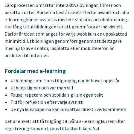
Läroprocessen omfattar interaktiva övningar, filmer och
berättarröster. Kurserna består av ett flertal avsnitt och alla
e-learningkurser avslutas med ett slutprov och diplomering.
Hur lång tid utbildningen tar att genomföra är individuell.
Därför är tiden som anges för varje webbkurs en uppskattad
minimitid. Utbildningen genomförs genom att deltagare
med hjälp av en dator, läsplatta eller mobiltelefon är
ansluten till internet.
Fördelar med e-learning
Utbildning som finns tillgänglig när behovet uppstår
Utbilda sig när och var man vill
Pausa, repetera och utbilda sig i sin egen takt
Tid för reflektion efter varje avsnitt
De nya kunskaperna kan omsättas direkt i verksamheten
Det är enkelt att få tillgång till våra e-learningkurser. Efter
registrering köps en licens till aktuell kurs. Vid