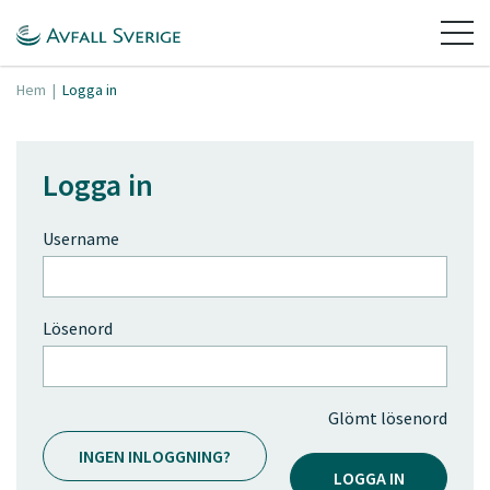
Hem
|
Logga in
Logga in
Username
Lösenord
Glömt lösenord
INGEN INLOGGNING?
LOGGA IN