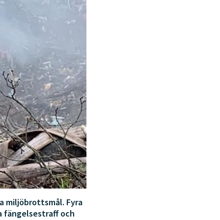
a miljöbrottsmål. Fyra
a fängelsestraff och