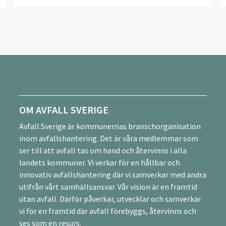
OM AVFALL SVERIGE
Avfall Sverige är kommunernas branschorganisation
inom avfallshantering. Det är våra medlemmar som
ser till att avfall tas om hand och återvinns i alla
landets kommuner. Vi verkar för en hållbar och
innovativ avfallshantering där vi samverkar med andra
utifrån vårt samhällsansvar. Vår vision är en framtid
utan avfall. Därför påverkar, utvecklar och samverkar
vi för en framtid där avfall förebyggs, återvinns och
ses som en resurs.