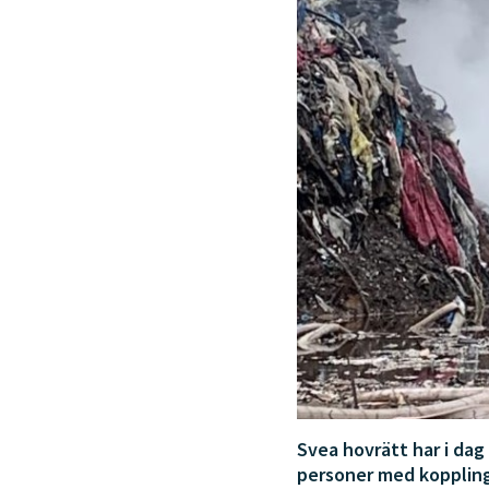
Svea hovrätt har i dag
personer med kopplingar