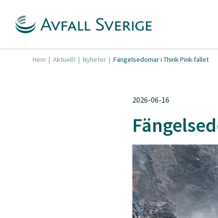
Hem
|
Aktuellt
|
Nyheter
|
Fängelsedomar i Think Pink-fallet
2026-06-16
Fängelsedo