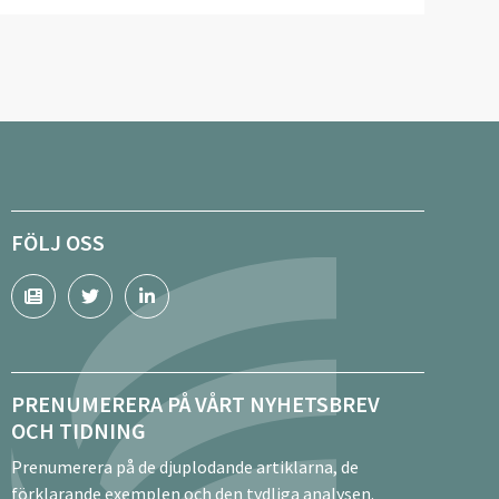
FÖLJ OSS
PRENUMERERA PÅ VÅRT NYHETSBREV
OCH TIDNING
Prenumerera på de djuplodande artiklarna, de
förklarande exemplen och den tydliga analysen.