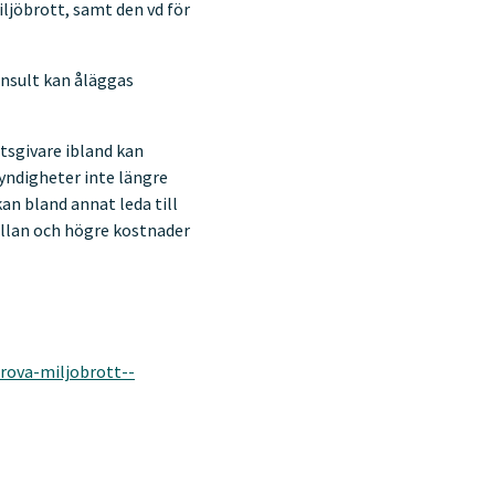
iljöbrott, samt den vd för
onsult kan åläggas
tsgivare ibland kan
myndigheter inte längre
an bland annat leda till
illan och högre kostnader
rova-miljobrott--