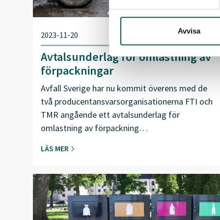
Avvisa
2023-11-20
Avtalsunderlag för omlastning av
förpackningar
Avfall Sverige har nu kommit överens med de
två producentansvarsorganisationerna FTI och
TMR angående ett avtalsunderlag för
omlastning av förpackning…
LÄS MER