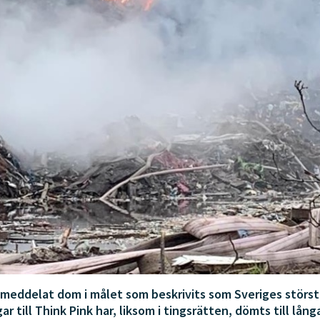
 meddelat dom i målet som beskrivits som Sveriges störst
 till Think Pink har, liksom i tingsrätten, dömts till lång