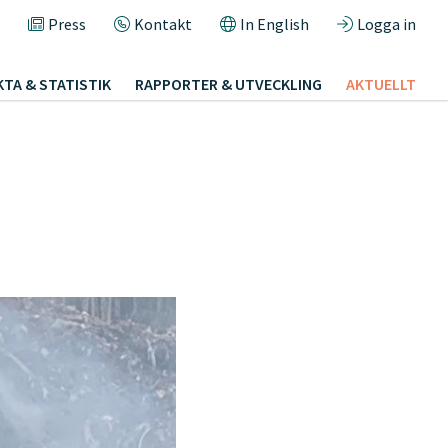
Press
Kontakt
In English
Logga in
KTA & STATISTIK
RAPPORTER & UTVECKLING
AKTUELLT