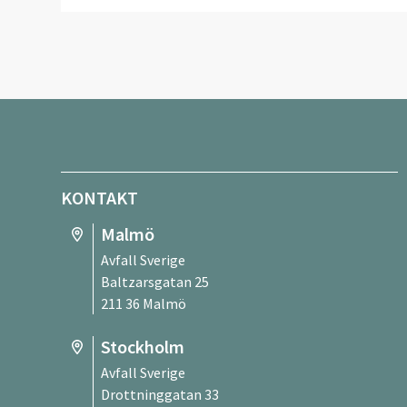
KONTAKT
Malmö
Avfall Sverige
Baltzarsgatan 25
211 36 Malmö
Stockholm
Avfall Sverige
Drottninggatan 33