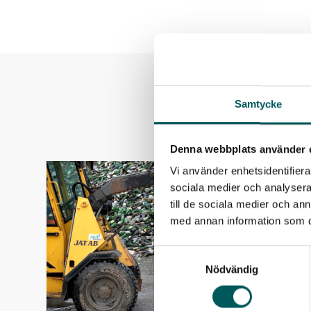
Samtycke
Denna webbplats använder 
Vi använder enhetsidentifierar
sociala medier och analysera 
till de sociala medier och a
med annan information som du 
Samtyckesval
Nödvändig