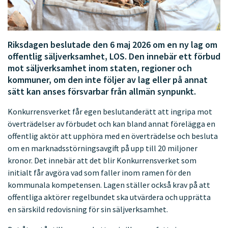
Riksdagen beslutade den 6 maj 2026 om en ny lag om
offentlig säljverksamhet, LOS. Den innebär ett förbud
mot säljverksamhet inom staten, regioner och
kommuner, om den inte följer av lag eller på annat
sätt kan anses försvarbar från allmän synpunkt.
Konkurrensverket får egen beslutanderätt att ingripa mot
överträdelser av förbudet och kan bland annat förelägga en
offentlig aktör att upphöra med en överträdelse och besluta
om en marknadsstörningsavgift på upp till 20 miljoner
kronor. Det innebär att det blir Konkurrensverket som
initialt får avgöra vad som faller inom ramen för den
kommunala kompetensen. Lagen ställer också krav på att
offentliga aktörer regelbundet ska utvärdera och upprätta
en särskild redovisning för sin säljverksamhet.