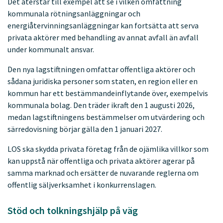
Det återstår till exempel att se i vilken omfattning
kommunala rötningsanläggningar och
energiåtervinningsanläggningar kan fortsätta att serva
privata aktörer med behandling av annat avfall än avfall
under kommunalt ansvar.
Den nya lagstiftningen omfattar offentliga aktörer och
sådana juridiska personer som staten, en region eller en
kommun har ett bestämmandeinflytande över, exempelvis
kommunala bolag. Den träder ikraft den 1 augusti 2026,
medan lagstiftningens bestämmelser om utvärdering och
särredovisning börjar gälla den 1 januari 2027.
LOS ska skydda privata företag från de ojämlika villkor som
kan uppstå när offentliga och privata aktörer agerar på
samma marknad och ersätter de nuvarande reglerna om
offentlig säljverksamhet i konkurrenslagen.
Stöd och tolkningshjälp på väg