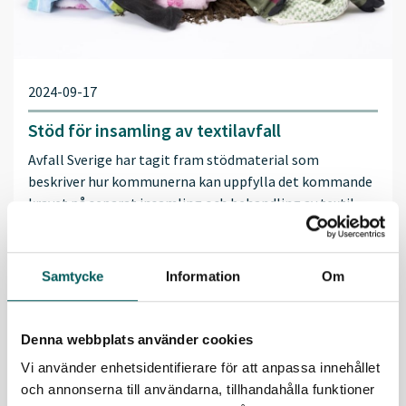
2024-09-17
Stöd för insamling av textilavfall
Avfall Sverige har tagit fram stödmaterial som
beskriver hur kommunerna kan uppfylla det kommande
kravet på separat insamling och behandling av textil…
LÄS MER
Samtycke
Information
Om
Denna webbplats använder cookies
Vi använder enhetsidentifierare för att anpassa innehållet
och annonserna till användarna, tillhandahålla funktioner