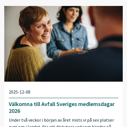
2025-12-08
Välkomna till Avfall Sveriges medlemsdagar
2026
Under två veckor i början av året möts vi på sex platser
runt om i landet, för att diskutera vad som händer på