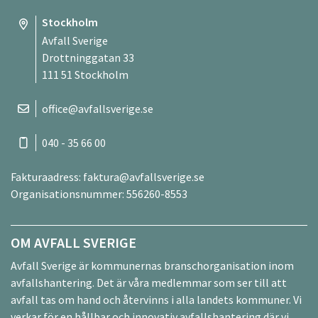
Stockholm
Avfall Sverige
Drottninggatan 33
111 51 Stockholm
office@avfallsverige.se
040 - 35 66 00
Fakturaadress:
faktura@avfallsverige.se
Organisationsnummer: 556260-8553
OM AVFALL SVERIGE
Avfall Sverige är kommunernas branschorganisation inom
avfallshantering. Det är våra medlemmar som ser till att
avfall tas om hand och återvinns i alla landets kommuner. Vi
verkar för en hållbar och innovativ avfallshantering där vi