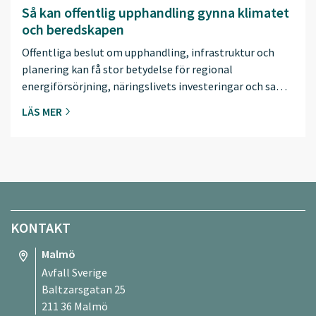
Så kan offentlig upphandling gynna klimatet
och beredskapen
Offentliga beslut om upphandling, infrastruktur och
planering kan få stor betydelse för regional
energiförsörjning, näringslivets investeringar och sa…
LÄS MER
KONTAKT
Malmö
Avfall Sverige
Baltzarsgatan 25
211 36 Malmö