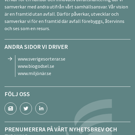
samverkar med andra utifrån vårt samhällsansvar. Vår vision
är en framtid utan avfall. Därför påverkar, utvecklar och
samverkar vi för en framtid där avfall förebyggs, återvinns
och ses som en resurs.
ANDRA SIDOR VI DRIVER
www.sverigesorterar.se
www.biogodsel.se
www.miljönär.se
FÖLJ OSS
PRENUMERERA PÅ VÅRT NYHETSBREV OCH