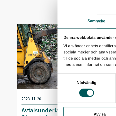
Samtycke
Denna webbplats använder 
Vi använder enhetsidentifierar
sociala medier och analysera 
till de sociala medier och a
med annan information som du 
Samtyckesval
Nödvändig
2023-11-20
Avtalsunderlag för omlastning av
Avvisa