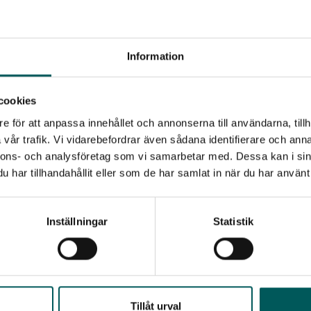
Fler nyheter
Information
cookies
e för att anpassa innehållet och annonserna till användarna, tillh
vår trafik. Vi vidarebefordrar även sådana identifierare och anna
nnons- och analysföretag som vi samarbetar med. Dessa kan i sin
har tillhandahållit eller som de har samlat in när du har använt 
Inställningar
Statistik
2024-09-17
Stöd för insamling av textilavfall
Tillåt urval