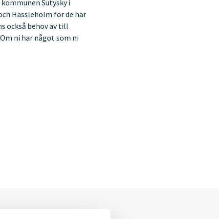
la kommunen Sutysky i
 och Hässleholm för de här
s också behov av till
. Om ni har något som ni