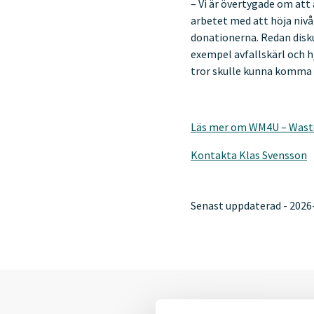
– Vi är övertygade om att
arbetet med att höja nivå
donationerna. Redan diskut
exempel avfallskärl och h
tror skulle kunna komma ti
Läs mer om WM4U – Wast
Kontakta Klas Svensson
Senast uppdaterad - 2026