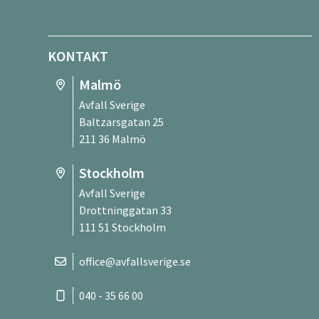
KONTAKT
Malmö
Avfall Sverige
Baltzarsgatan 25
211 36 Malmö
Stockholm
Avfall Sverige
Drottninggatan 33
111 51 Stockholm
office@avfallsverige.se
040 - 35 66 00