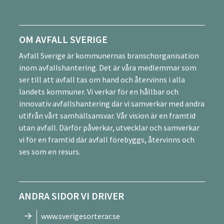
OM AVFALL SVERIGE
Avfall Sverige är kommunernas branschorganisation
inom avfallshantering. Det är våra medlemmar som
ser till att avfall tas om hand och återvinns i alla
landets kommuner. Vi verkar för en hållbar och
innovativ avfallshantering där vi samverkar med andra
utifrån vårt samhällsansvar. Vår vision är en framtid
utan avfall. Därför påverkar, utvecklar och samverkar
vi för en framtid där avfall förebyggs, återvinns och
ses som en resurs.
ANDRA SIDOR VI DRIVER
www.sverigesorterar.se