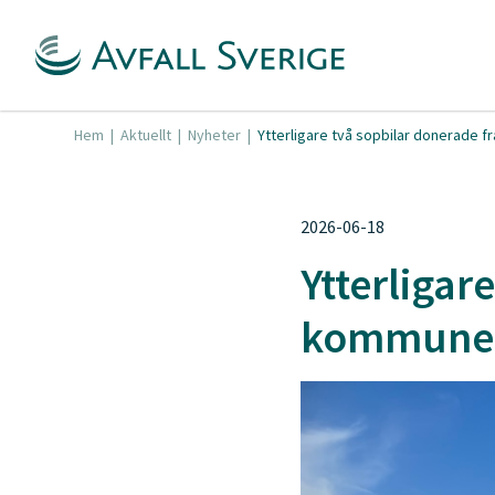
Hem
|
Aktuellt
|
Nyheter
|
Ytterligare två sopbilar donerade 
2026-06-18
Ytterligar
kommune