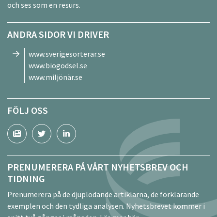
och ses som en resurs.
ANDRA SIDOR VI DRIVER
www.sverigesorterar.se
www.biogodsel.se
www.miljönär.se
FÖLJ OSS
PRENUMERERA PÅ VÅRT NYHETSBREV OCH
TIDNING
Prenumerera på de djuplodande artiklarna, de förklarande
exemplen och den tydliga analysen. Nyhetsbrevet kommer i