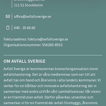
111 51 Stockholm
office@avfallsverige.se
040 - 35 66 00
Fakturaadress:
faktura@avfallsverige.se
Organisationsnummer: 556260-8553
OM AVFALL SVERIGE
Avfall Sverige är kommunernas branschorganisation inom
avfallshantering. Det är våra medlemmar som ser till att
avfall tas om hand och återvinns i alla landets kommuner. Vi
verkar för en hållbar och innovativ avfallshantering där vi
samverkar med andra utifrån vårt samhällsansvar. Vår vision
är en framtid utan avfall. Därför påverkar, utvecklar och
samverkar vi för en framtid där avfall förebyggs, återvinns