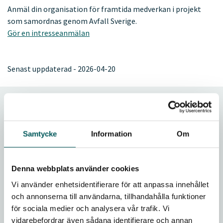
Anmäl din organisation för framtida medverkan i projekt
som samordnas genom Avfall Sverige.
Gör en intresseanmälan
Senast uppdaterad - 2026-04-20
Frågor vi driver
Vad vi tycker
Samtycke
Information
Om
Aktuella sakfrågor
Denna webbplats använder cookies
Internationellt samarbete
Vi använder enhetsidentifierare för att anpassa innehållet
och annonserna till användarna, tillhandahålla funktioner
Avfall Sverige i samarbete med FN
för sociala medier och analysera vår trafik. Vi
vidarebefordrar även sådana identifierare och annan