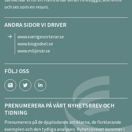
och ses som en resurs.
ANDRA SIDOR VI DRIVER
www.sverigesorterar.se
www.biogodsel.se
www.miljönär.se
FÖLJ OSS
PRENUMERERA PÅ VÅRT NYHETSBREV OCH
TIDNING
Prenumerera på de djuplodande artiklarna, de förklarande
exemplen och den tydliga analysen. Nyhetsbrevet kommer i