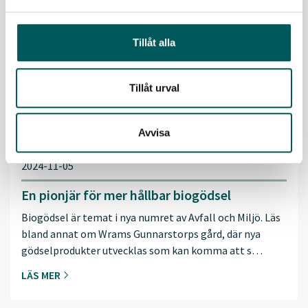
Tillåt alla
Tillåt urval
Avvisa
2024-11-05
En pionjär för mer hållbar biogödsel
Biogödsel är temat i nya numret av Avfall och Miljö. Läs
bland annat om Wrams Gunnarstorps gård, där nya
gödselprodukter utvecklas som kan komma att s…
LÄS MER