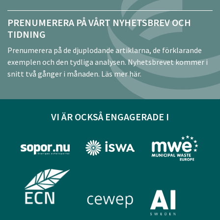
PRENUMERERA PÅ VÅRT NYHETSBREV OCH
TIDNING
Prenumerera på de djuplodande artiklarna, de förklarande
exemplen och den tydliga analysen. Nyhetsbrevet kommer i
snitt två gånger i månaden.
Läs mer här.
VI ÄR OCKSÅ ENGAGERADE I