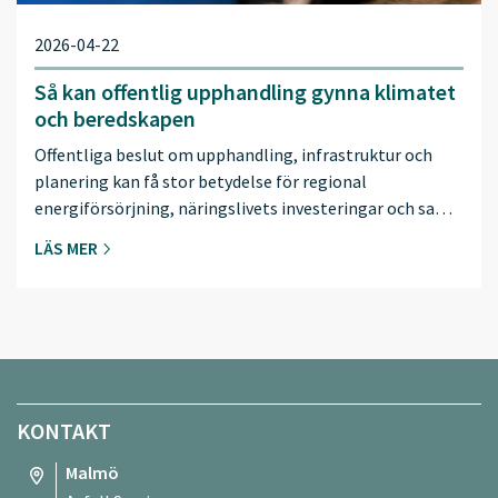
2026-04-22
Så kan offentlig upphandling gynna klimatet
och beredskapen
Offentliga beslut om upphandling, infrastruktur och
planering kan få stor betydelse för regional
energiförsörjning, näringslivets investeringar och sa…
LÄS MER
KONTAKT
Malmö