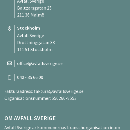
Avfall Sverige
Baltzarsgatan 25
211 36 Malmö
Stockholm
Avfall Sverige
Drottninggatan 33
111 51 Stockholm
office@avfallsverige.se
040 - 35 66 00
Fakturaadress:
faktura@avfallsverige.se
Organisationsnummer: 556260-8553
OM AVFALL SVERIGE
Avfall Sverige är kommunernas branschorganisation inom