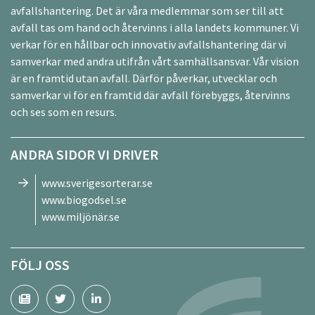
avfallshantering. Det är våra medlemmar som ser till att
avfall tas om hand och återvinns i alla landets kommuner. Vi
verkar för en hållbar och innovativ avfallshantering där vi
samverkar med andra utifrån vårt samhällsansvar. Vår vision
är en framtid utan avfall. Därför påverkar, utvecklar och
samverkar vi för en framtid där avfall förebyggs, återvinns
och ses som en resurs.
ANDRA SIDOR VI DRIVER
www.sverigesorterar.se
www.biogodsel.se
www.miljönär.se
FÖLJ OSS