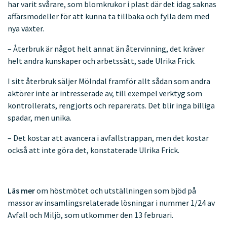
har varit svårare, som blomkrukor i plast där det idag saknas
affärsmodeller för att kunna ta tillbaka och fylla dem med
nya växter.
– Återbruk är något helt annat än återvinning, det kräver
helt andra kunskaper och arbetssätt, sade Ulrika Frick.
I sitt återbruk säljer Mölndal framför allt sådan som andra
aktörer inte är intresserade av, till exempel verktyg som
kontrollerats, rengjorts och reparerats. Det blir inga billiga
spadar, men unika.
– Det kostar att avancera i avfallstrappan, men det kostar
också att inte göra det, konstaterade Ulrika Frick.
Läs mer
om höstmötet och utställningen som bjöd på
massor av insamlingsrelaterade lösningar i nummer 1/24 av
Avfall och Miljö, som utkommer den 13 februari.