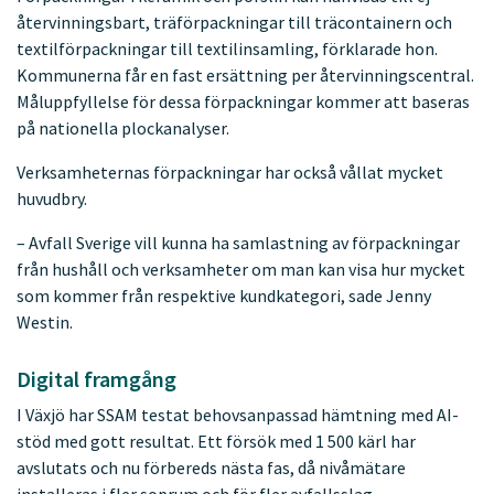
återvinningsbart, träförpackningar till träcontainern och
textilförpackningar till textilinsamling, förklarade hon.
Kommunerna får en fast ersättning per återvinningscentral.
Måluppfyllelse för dessa förpackningar kommer att baseras
på nationella plockanalyser.
Verksamheternas förpackningar har också vållat mycket
huvudbry.
– Avfall Sverige vill kunna ha samlastning av förpackningar
från hushåll och verksamheter om man kan visa hur mycket
som kommer från respektive kundkategori, sade Jenny
Westin.
Digital framgång
I Växjö har SSAM testat behovsanpassad hämtning med AI-
stöd med gott resultat. Ett försök med 1 500 kärl har
avslutats och nu förbereds nästa fas, då nivåmätare