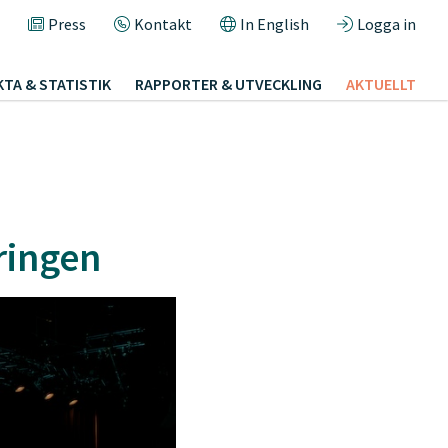
Press
Kontakt
In English
Logga in
KTA & STATISTIK
RAPPORTER & UTVECKLING
AKTUELLT
ringen