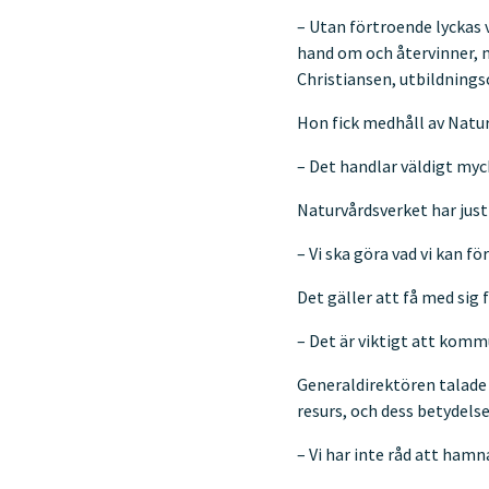
– Utan förtroende lyckas 
hand om och återvinner, m
Christiansen, utbildningsc
Hon fick medhåll av Natur
– Det handlar väldigt my
Naturvårdsverket har just 
– Vi ska göra vad vi kan fö
Det gäller att få med sig
– Det är viktigt att komm
Generaldirektören talade 
resurs, och dess betydels
– Vi har inte råd att hamn