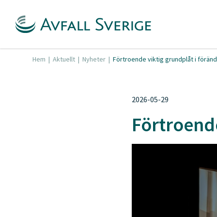
Hem
|
Aktuellt
|
Nyheter
|
Förtroende viktig grundplåt i förän
2026-05-29
Förtroende