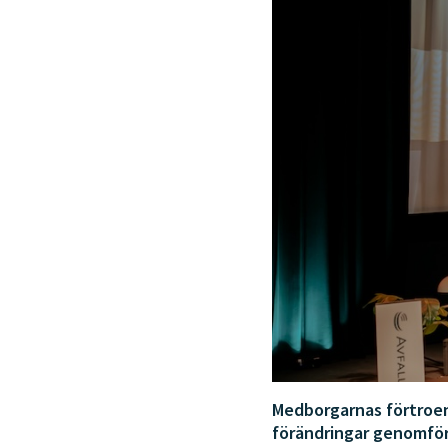
Medborgarnas förtroen
förändringar genomförs