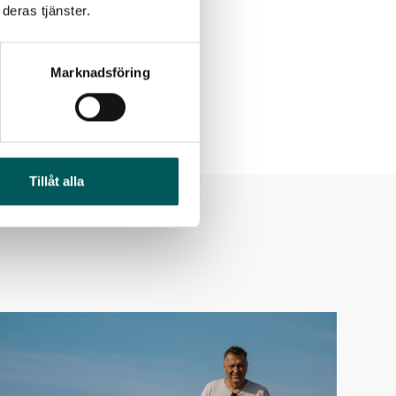
deras tjänster.
Marknadsföring
Tillåt alla