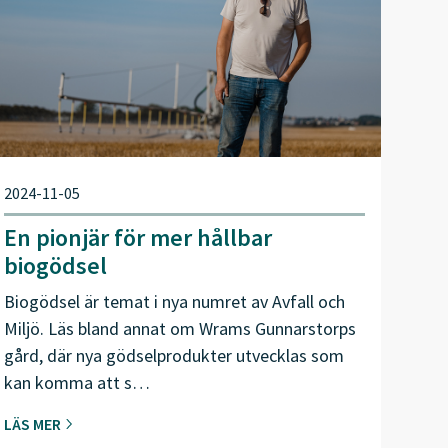
2024-11-05
En pionjär för mer hållbar
biogödsel
Biogödsel är temat i nya numret av Avfall och
Miljö. Läs bland annat om Wrams Gunnarstorps
gård, där nya gödselprodukter utvecklas som
kan komma att s…
LÄS MER