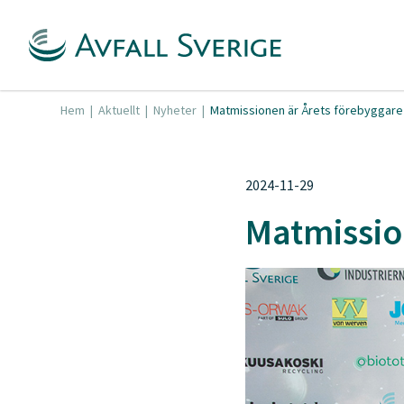
Hem
|
Aktuellt
|
Nyheter
|
Matmissionen är Årets förebyggare
2024-11-29
Matmissio