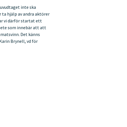
huvudtaget inte ska
 ta hjälp av andra aktörer
 vi därför startat ett
ete som innebär att att
i matsvinn. Det känns
arin Brynell, vd för