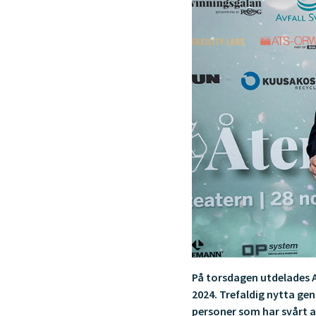
På torsdagen utdelades Av
2024. Trefaldig nytta ge
personer som har svårt a