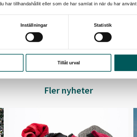
har tillhandahållit eller som de har samlat in när du har använt 
alans hemsida.
Inställningar
Statistik
-02-07
Tillåt urval
Fler nyheter