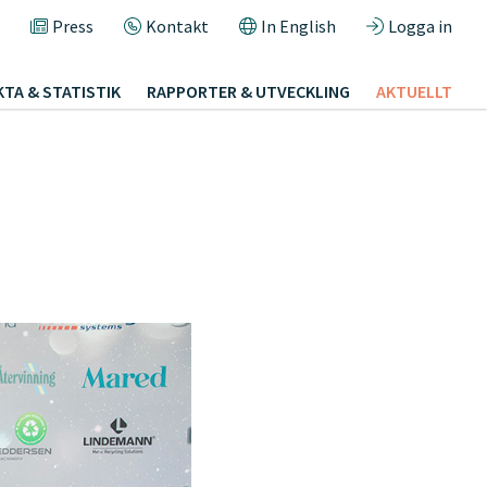
Press
Kontakt
In English
Logga in
KTA & STATISTIK
RAPPORTER & UTVECKLING
AKTUELLT