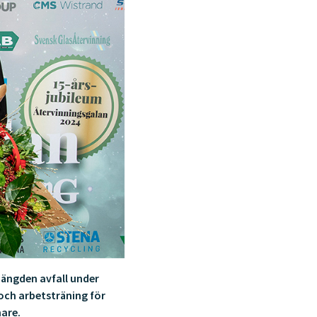
 mängden avfall under
och arbetsträning för
nare.