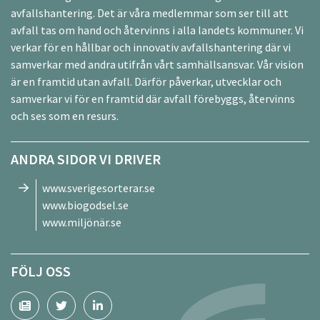
avfallshantering. Det är våra medlemmar som ser till att
avfall tas om hand och återvinns i alla landets kommuner. Vi
verkar för en hållbar och innovativ avfallshantering där vi
samverkar med andra utifrån vårt samhällsansvar. Vår vision
är en framtid utan avfall. Därför påverkar, utvecklar och
samverkar vi för en framtid där avfall förebyggs, återvinns
och ses som en resurs.
ANDRA SIDOR VI DRIVER
www.sverigesorterar.se
www.biogodsel.se
www.miljönär.se
FÖLJ OSS