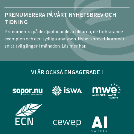
PRENUMERERA PÅ VÅRT NYHETSBREV OCH
TIDNING
Prenumerera på de djuplodande artiklarna, de förklarande
exemplen och den tydliga analysen. Nyhetsbrevet kommer i
snitt två gånger i månaden.
Läs mer här.
VI ÄR OCKSÅ ENGAGERADE I