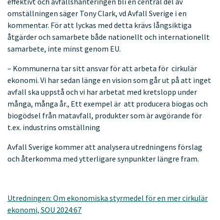
effektivt och avfallshanteringen bli en central del av
omställningen säger Tony Clark, vd Avfall Sverige i en
kommentar. För att lyckas med detta krävs långsiktiga
åtgärder och samarbete både nationellt och internationellt
samarbete, inte minst genom EU.
– Kommunerna tar sitt ansvar för att arbeta för cirkulär
ekonomi. Vi har sedan länge en vision som går ut på att inget
avfall ska uppstå och vi har arbetat med kretslopp under
många, många år., Ett exempel är att producera biogas och
biogödsel från matavfall, produkter som är avgörande för
t.ex. industrins omställning
Avfall Sverige kommer att analysera utredningens förslag
och återkomma med ytterligare synpunkter längre fram.
Utredningen: Om ekonomiska styrmedel för en mer cirkulär
ekonomi, SOU 2024:67