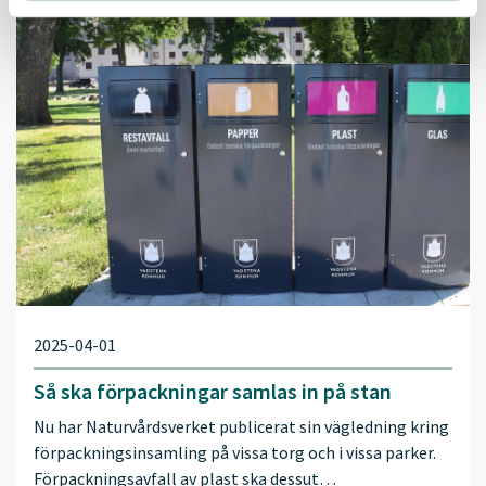
2025-04-01
Så ska förpackningar samlas in på stan
Nu har Naturvårdsverket publicerat sin vägledning kring
förpackningsinsamling på vissa torg och i vissa parker.
Förpackningsavfall av plast ska dessut…