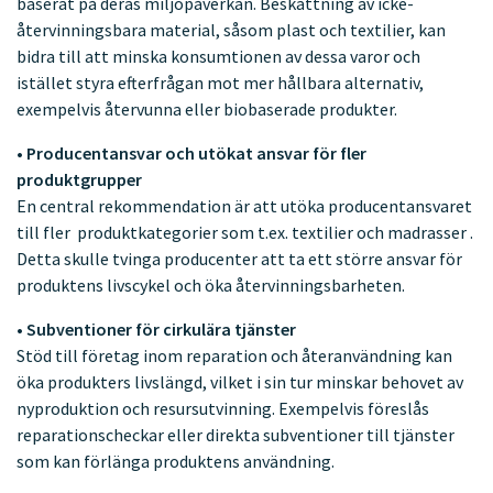
baserat på deras miljöpåverkan. Beskattning av icke-
återvinningsbara material, såsom plast och textilier, kan
bidra till att minska konsumtionen av dessa varor och
istället styra efterfrågan mot mer hållbara alternativ,
exempelvis återvunna eller biobaserade produkter.
• Producentansvar och utökat ansvar för fler
produktgrupper
En central rekommendation är att utöka producentansvaret
till fler produktkategorier som t.ex. textilier och madrasser .
Detta skulle tvinga producenter att ta ett större ansvar för
produktens livscykel och öka återvinningsbarheten.
• Subventioner för cirkulära tjänster
Stöd till företag inom reparation och återanvändning kan
öka produkters livslängd, vilket i sin tur minskar behovet av
nyproduktion och resursutvinning. Exempelvis föreslås
reparationscheckar eller direkta subventioner till tjänster
som kan förlänga produktens användning.