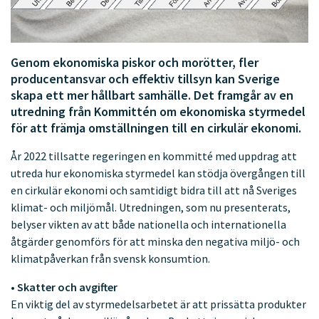
Genom ekonomiska piskor och morötter, fler
producentansvar och effektiv tillsyn kan Sverige
skapa ett mer hållbart samhälle. Det framgår av en
utredning från Kommittén om ekonomiska styrmedel
för att främja omställningen till en cirkulär ekonomi.
År 2022 tillsatte regeringen en kommitté med uppdrag att
utreda hur ekonomiska styrmedel kan stödja övergången till
en cirkulär ekonomi och samtidigt bidra till att nå Sveriges
klimat- och miljömål. Utredningen, som nu presenterats,
belyser vikten av att både nationella och internationella
åtgärder genomförs för att minska den negativa miljö- och
klimatpåverkan från svensk konsumtion.
• Skatter och avgifter
En viktig del av styrmedelsarbetet är att prissätta produkter