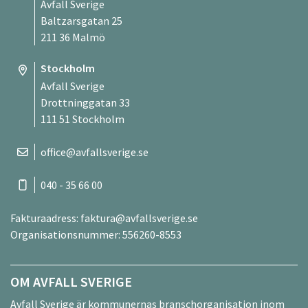
Avfall Sverige
Baltzarsgatan 25
211 36 Malmö
Stockholm
Avfall Sverige
Drottninggatan 33
111 51 Stockholm
office@avfallsverige.se
040 - 35 66 00
Fakturaadress:
faktura@avfallsverige.se
Organisationsnummer: 556260-8553
OM AVFALL SVERIGE
Avfall Sverige är kommunernas branschorganisation inom