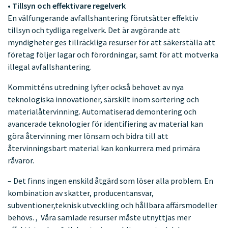
• Tillsyn och effektivare regelverk
En välfungerande avfallshantering förutsätter effektiv
tillsyn och tydliga regelverk. Det är avgörande att
myndigheter ges tillräckliga resurser för att säkerställa att
företag följer lagar och förordningar, samt för att motverka
illegal avfallshantering.
Kommitténs utredning lyfter också behovet av nya
teknologiska innovationer, särskilt inom sortering och
materialåtervinning. Automatiserad demontering och
avancerade teknologier för identifiering av material kan
göra återvinning mer lönsam och bidra till att
återvinningsbart material kan konkurrera med primära
råvaror.
– Det finns ingen enskild åtgärd som löser alla problem. En
kombination av skatter, producentansvar,
subventioner,teknisk utveckling och hållbara affärsmodeller
behövs. , Våra samlade resurser måste utnyttjas mer