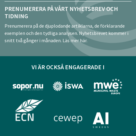
PRENUMERERA PÅ VÅRT NYHETSBREV OCH
TIDNING
Prenumerera på de djuplodande artiklarna, de förklarande
exemplen och den tydliga analysen. Nyhetsbrevet kommer i
snitt två gånger i månaden.
Läs mer här.
VI ÄR OCKSÅ ENGAGERADE I