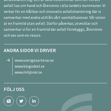
avfall tas om hand och återvinns i alla landets kommuner. Vi
verkar för en hållbar och innovativ avfallshantering där vi
samverkar med andra utifrån vårt samhällsansvar. Vår vision
är en framtid utan avfall. Därför påverkar, utvecklar och
samverkar vi för en framtid där avfall förebyggs, återvinns
och ses som en resurs.
ANDRA SIDOR VI DRIVER
www.sverigesorterar.se
www.biogodsel.se
www.miljönär.se
FÖLJ OSS