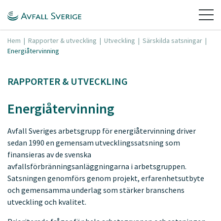
Hem
|
Rapporter & utveckling
|
Utveckling
|
Särskilda satsningar
|
Energiåtervinning
RAPPORTER & UTVECKLING
Energiåtervinning
Avfall Sveriges arbetsgrupp för energiåtervinning driver
sedan 1990 en gemensam utvecklingssatsning som
finansieras av de svenska
avfallsförbränningsanläggningarna i arbetsgruppen.
Satsningen genomförs genom projekt, erfarenhetsutbyte
och gemensamma underlag som stärker branschens
utveckling och kvalitet.