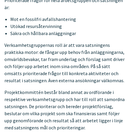
Prioriterade frågor för hela arbetsgruppen och satsningen
är:
Mot en fossilfri avfallshantering
Utökad resursåtervinning
Säkra och hållbara anläggningar
Verksamhetsgruppernas roll är att vara satsningens
praktiska motor: de fångar upp behov från anläggningarna,
omvärldsbevakar, tar fram underlag och förslag samt driver
och följer upp arbetet inom sina områden. På så sätt
omsätts prioriterade frågor till konkreta aktiviteter och
resultat i satsningen. Även externa ansökningar välkomnas.
Projektkommittén består bland annat av ordförande i
respektive verksamhetsgrupp och har till roll att samordna
satsningen. De prioriterar och bereder projektförslag,
beslutar om vilka projekt som ska finansieras samt följer
upp genomförande och resultat så att arbetet ligger i linje
med satsningens mål och prioriteringar.