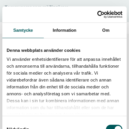
Kommunerna som möjliggörare
Samtycke
Information
Om
Denna webbplats använder cookies
Vi använder enhetsidentifierare för att anpassa innehållet
och annonserna till användarna, tillhandahålla funktioner
för sociala medier och analysera vår trafik. Vi
vidarebefordrar även sådana identifierare och annan
information från din enhet till de sociala medier och
annons- och analysföretag som vi samarbetar med.
Dessa kan i sin tur kombinera informationen med annan
information som du har tillhandahållit eller som de har
samlat in när du har använt deras tjänster.
Samtyckesval