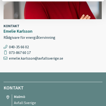
KONTAKT
Emelie Karlsson
Rådgivare för energiåtervinning
040-35 66 02
073-867 60 17
emelie.karlsson@avfallsverige.se
KONTAKT
Malmö
Avfall Sverige