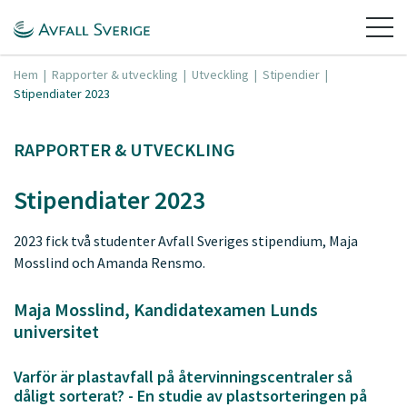
Hem
|
Rapporter & utveckling
|
Utveckling
|
Stipendier
|
Stipendiater 2023
RAPPORTER & UTVECKLING
Stipendiater 2023
2023 fick två studenter Avfall Sveriges stipendium, Maja
Mosslind och Amanda Rensmo.
Maja Mosslind, Kandidatexamen Lunds
universitet
Varför är plastavfall på återvinningscentraler så
dåligt sorterat? - En studie av plastsorteringen på