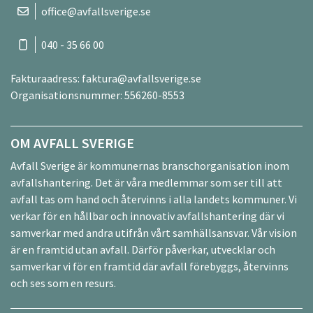
office@avfallsverige.se
040 - 35 66 00
Fakturaadress:
faktura@avfallsverige.se
Organisationsnummer: 556260-8553
OM AVFALL SVERIGE
Avfall Sverige är kommunernas branschorganisation inom
avfallshantering. Det är våra medlemmar som ser till att
avfall tas om hand och återvinns i alla landets kommuner. Vi
verkar för en hållbar och innovativ avfallshantering där vi
samverkar med andra utifrån vårt samhällsansvar. Vår vision
är en framtid utan avfall. Därför påverkar, utvecklar och
samverkar vi för en framtid där avfall förebyggs, återvinns
och ses som en resurs.