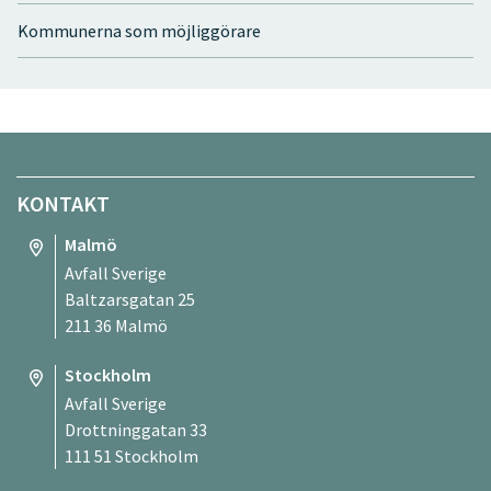
Kommunerna som möjliggörare
KONTAKT
Malmö
Avfall Sverige
Baltzarsgatan 25
211 36 Malmö
Stockholm
Avfall Sverige
Drottninggatan 33
111 51 Stockholm