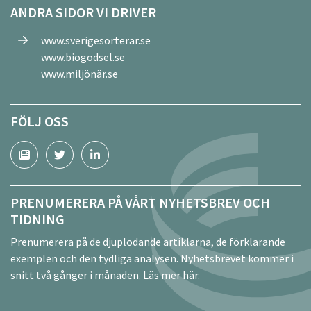
ANDRA SIDOR VI DRIVER
www.sverigesorterar.se
www.biogodsel.se
www.miljönär.se
FÖLJ OSS
PRENUMERERA PÅ VÅRT NYHETSBREV OCH
TIDNING
Prenumerera på de djuplodande artiklarna, de förklarande
exemplen och den tydliga analysen. Nyhetsbrevet kommer i
snitt två gånger i månaden.
Läs mer här.