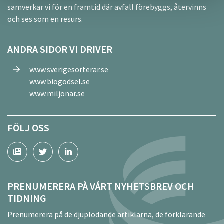
samverkar vi för en framtid där avfall förebyggs, återvinns
och ses som en resurs.
ANDRA SIDOR VI DRIVER
www.sverigesorterar.se
www.biogodsel.se
www.miljönär.se
FÖLJ OSS
PRENUMERERA PÅ VÅRT NYHETSBREV OCH
TIDNING
Prenumerera på de djuplodande artiklarna, de förklarande