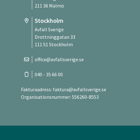
211 36 Malmö
Stockholm
Avfall Sverige
Drottninggatan 33
111 51 Stockholm
office@avfallsverige.se
040 - 35 66 00
Fakturaadress:
faktura@avfallsverige.se
Organisationsnummer: 556260-8553