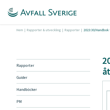
Hem
|
Rapporter & utveckling
|
Rapporter
|
2023:30/Handbok 
2
Rapporter
å
Guider
Handböcker
PM