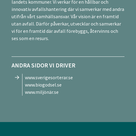
landets kommuner. Vi verkar för en hållbar och
innovativ avfallshantering där vi samverkar med andra
utifrån vårt samhällsansvar. Vår vision är en framtid
utan avfall. Därför påverkar, utvecklar och samverkar
vi för en framtid där avfall förebyggs, återvinns och
ses som en resurs.
ANDRA SIDOR VI DRIVER
www.sverigesorterar.se
www.biogodsel.se
www.miljönär.se