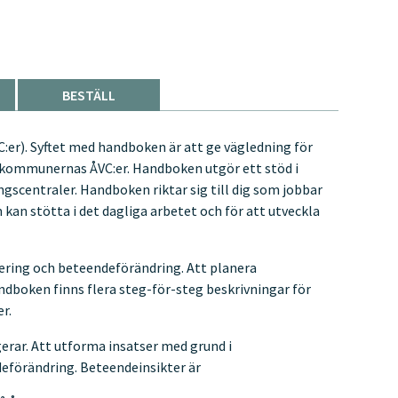
BESTÄLL
:er). Syftet med handboken är att ge vägledning för
 kommunernas ÅVC:er. Handboken utgör ett stöd i
centraler. Handboken riktar sig till dig som jobbar
an stötta i det dagliga arbetet och för att utveckla
ring och beteendeförändring. Att planera
dboken finns flera steg-för-steg beskrivningar för
r.
erar. Att utforma insatser med grund i
eförändring. Beteendeinsikter är