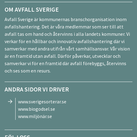
OM AVFALL SVERIGE
Avfall Sverige är kommunernas branschorganisation inom
avfallshantering. Det är våra medlemmar som ser till att
avfall tas om hand och återvinns i alla landets kommuner. Vi
verkar för en hållbar och innovativ avfallshantering där vi
samverkar med andra utifrån vårt samhällsansvar. Vår vision
är en framtid utan avfall. Därför påverkar, utvecklar och
samverkar vi för en framtid där avfall förebyggs, återvinns
och ses som en resurs.
ANDRA SIDOR VI DRIVER
www.sverigesorterar.se
www.biogodsel.se
www.miljönär.se