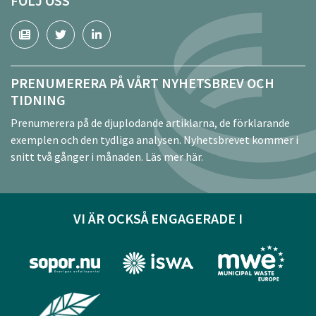
FÖLJ OSS
PRENUMERERA PÅ VÅRT NYHETSBREV OCH
TIDNING
Prenumerera på de djuplodande artiklarna, de förklarande
exemplen och den tydliga analysen. Nyhetsbrevet kommer i
snitt två gånger i månaden.
Läs mer här.
VI ÄR OCKSÅ ENGAGERADE I