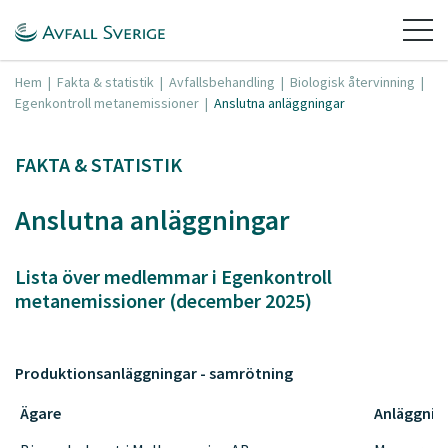
Hem
|
Fakta & statistik
|
Avfallsbehandling
|
Biologisk återvinning
|
Egenkontroll metanemissioner
|
Anslutna anläggningar
FAKTA & STATISTIK
Anslutna anläggningar
Lista över medlemmar i Egenkontroll
metanemissioner (december 2025)
Produktionsanläggningar - samrötning
Ägare
Anläggnin