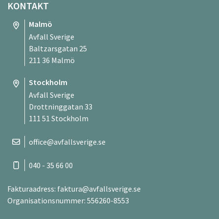
KONTAKT
Malmö
Avfall Sverige
Baltzarsgatan 25
211 36 Malmö
Stockholm
Avfall Sverige
Drottninggatan 33
111 51 Stockholm
office@avfallsverige.se
040 - 35 66 00
Fakturaadress:
faktura@avfallsverige.se
Organisationsnummer: 556260-8553