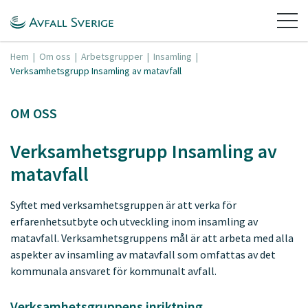
Hem
|
Om oss
|
Arbetsgrupper
|
Insamling
|
Verksamhetsgrupp Insamling av matavfall
OM OSS
Verksamhetsgrupp Insamling av
matavfall
Syftet med verksamhetsgruppen är att verka för
erfarenhetsutbyte och utveckling inom insamling av
matavfall. Verksamhetsgruppens mål är att arbeta med alla
aspekter av insamling av matavfall som omfattas av det
kommunala ansvaret för kommunalt avfall.
Verksamhetsgruppens inriktning