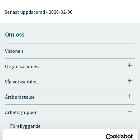
Senast uppdaterad - 2026-02-06
Om oss
Visionen
Organisationen
Vår verksamhet
Årsberättelse
Arbetsgrupper
Förebyggande
Kommunalt ansvar