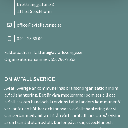
Drottninggatan 33
111 51 Stockholm
office@avfallsverige.se
040 - 35 66 00
Fakturaadress:
faktura@avfallsverige.se
Organisationsnummer: 556260-8553
OM AVFALL SVERIGE
Avfall Sverige är kommunernas branschorganisation inom
avfallshantering. Det är våra medlemmar som ser till att
avfall tas om hand och återvinns i alla landets kommuner. Vi
verkar för en hållbar och innovativ avfallshantering där vi
samverkar med andra utifrån vårt samhällsansvar. Vår vision
är en framtid utan avfall. Därför påverkar, utvecklar och