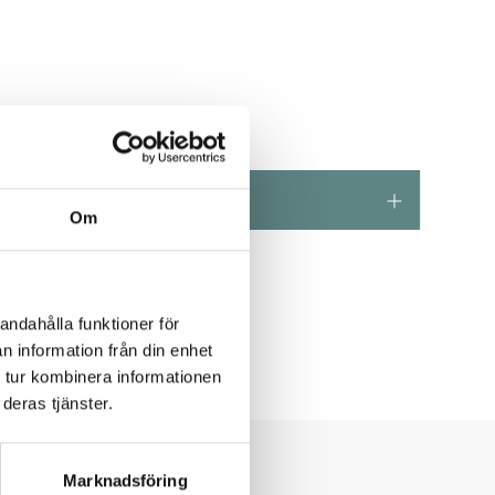
Om
andahålla funktioner för
n information från din enhet
 tur kombinera informationen
deras tjänster.
T
erf
Marknadsföring