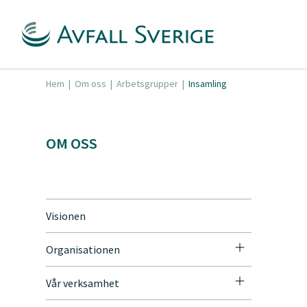
Hem
|
Om oss
|
Arbetsgrupper
|
Insamling
OM OSS
Visionen
Organisationen
Vår verksamhet