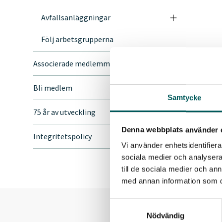
Avfallsanläggningar
Följ arbetsgrupperna
Associerade medlemmar
Bli medlem
Samtycke
75 år av utveckling
Denna webbplats använder 
Integritetspolicy
Vi använder enhetsidentifierar
sociala medier och analysera 
till de sociala medier och a
med annan information som du 
Samtyckesval
Nödvändig