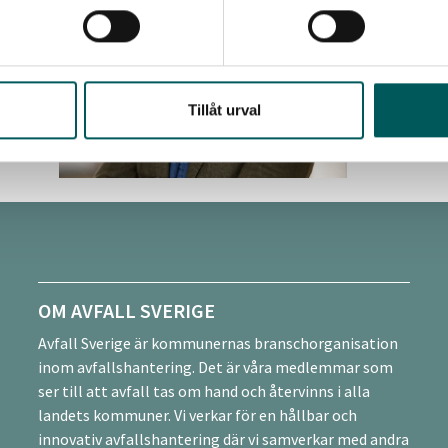
Senior rå
070-5
jon.dj
Tillåt urval
OM AVFALL SVERIGE
Avfall Sverige är kommunernas branschorganisation
inom avfallshantering. Det är våra medlemmar som
ser till att avfall tas om hand och återvinns i alla
landets kommuner. Vi verkar för en hållbar och
innovativ avfallshantering där vi samverkar med andra