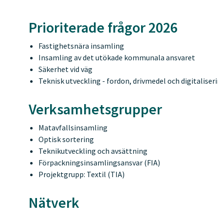
Prioriterade frågor 2026
Fastighetsnära insamling
Insamling av det utökade kommunala ansvaret
Säkerhet vid väg
Teknisk utveckling - fordon, drivmedel och digitaliser
Verksamhetsgrupper
Matavfallsinsamling
Optisk sortering
Teknikutveckling och avsättning
Förpackningsinsamlingsansvar (FIA)
Projektgrupp: Textil (TIA)
Nätverk