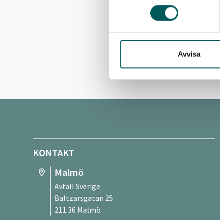
Avvisa
KONTAKT
Malmö
Avfall Sverige
Baltzarsgatan 25
211 36 Malmö