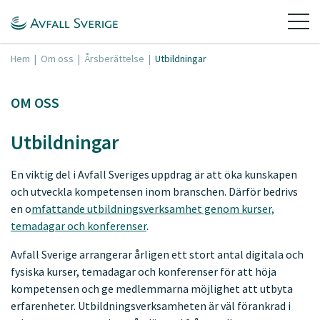
Hem
|
Om oss
|
Årsberättelse
|
Utbildningar
OM OSS
Utbildningar
En viktig del i Avfall Sveriges uppdrag är att öka kunskapen
och utveckla kompetensen inom branschen. Därför bedrivs
en o
mfattande utbildningsverksamhet genom kurser,
temadagar och konferenser
.
Avfall Sverige arrangerar årligen ett stort antal digitala och
fysiska kurser, temadagar och konferenser för att höja
kompetensen och ge medlemmarna möjlighet att utbyta
erfarenheter. Utbildningsverksamheten är väl förankrad i