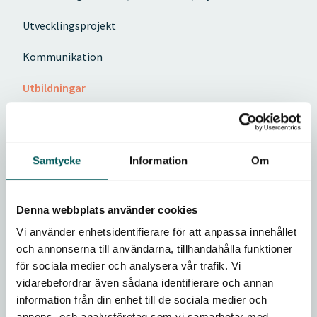
Utvecklingsprojekt
Kommunikation
Utbildningar
Påverkansarbete
Ekonomi
Samtycke
Information
Om
Arbetsgrupper
Denna webbplats använder cookies
Associerade medlemmar
Vi använder enhetsidentifierare för att anpassa innehållet
och annonserna till användarna, tillhandahålla funktioner
Bli medlem
för sociala medier och analysera vår trafik. Vi
vidarebefordrar även sådana identifierare och annan
75 år av utveckling
information från din enhet till de sociala medier och
annons- och analysföretag som vi samarbetar med.