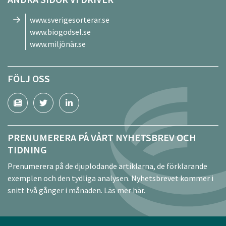
www.sverigesorterar.se
www.biogodsel.se
www.miljönär.se
FÖLJ OSS
PRENUMERERA PÅ VÅRT NYHETSBREV OCH
TIDNING
Prenumerera på de djuplodande artiklarna, de förklarande
exemplen och den tydliga analysen. Nyhetsbrevet kommer i
snitt två gånger i månaden.
Läs mer här.