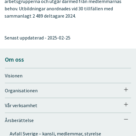
arbetsgrupperna och utgår därmed från medlemmarnas
behov. Utbildningar anordnades vid 30 tillfällen med
sammanlagt 2 489 deltagare 2024.
Senast uppdaterad - 2025-02-25
Om oss
Visionen
Organisationen
Vår verksamhet
Årsberättelse
Avfall Sverige – kansli, medlemmar, styrelse